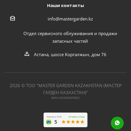
Наши контакты
info@mastergarden.kz
Отдел сервисного облуживания и продажи
запасных частей
Астана, шоссе Коргалжын, дом 76
2026 © ТОО "MASTER GARDEN KAZAKHSTAN (МАСТЕР
ГАРДЕН КАЗАХСТАН)"
БИН 220540029853