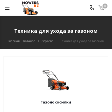
0
Техника для ухода за газоном
Главная
-
Каталог
-
Husqvarna
-
Техника для ухода за газоном
Газонокосилки