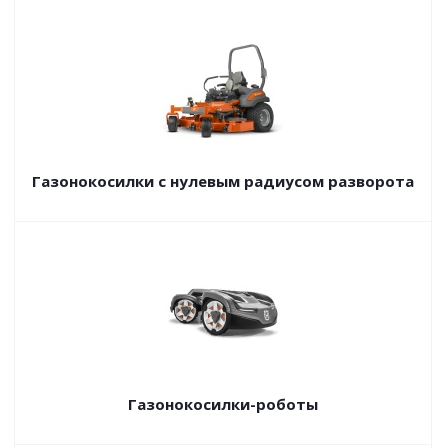
Газонокосилки с нулевым радиусом разворота
Газонокосилки-роботы