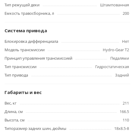
Тип режущей деки
Штампованная
Емкость травосборника, л
200
Система привода
Блокировка дифференциала
Нет
Модель трансмиссии
Hydro-Gear T2
Принцип управления трансмиссией
Педалями
Тип трансмиссии
Гидростатическая
Тип привода
Задний
Габариты и вес
Вес, кг
211
Длина, см
166.5
Высота, см
110
Типоразмер задних шин, дюймы
18x8.5-8