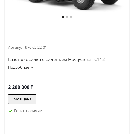
Артикул:
970 62 22-01
Газонокосилка с сиденьем Husqvarna TC112
Подробнее
2 200 000
₸
Моя цена
Есть в наличии