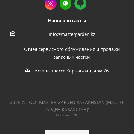
Наши контакты
info@mastergarden.kz
Отдел сервисного облуживания и продажи
запасных частей
Астана, шоссе Коргалжын, дом 76
2026 © ТОО "MASTER GARDEN KAZAKHSTAN (МАСТЕР
ГАРДЕН КАЗАХСТАН)"
БИН 220540029853