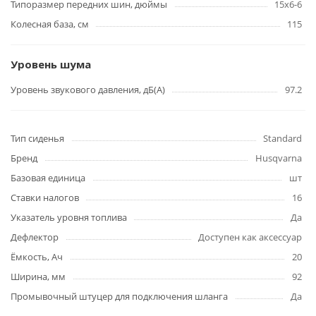
Типоразмер передних шин, дюймы
15x6-6
Колесная база, см
115
Уровень шума
Уровень звукового давления, дБ(А)
97.2
Тип сиденья
Standard
Бренд
Husqvarna
Базовая единица
шт
Ставки налогов
16
Указатель уровня топлива
Да
Дефлектор
Доступен как аксессуар
Ёмкость, Ач
20
Ширина, мм
92
Промывочный штуцер для подключения шланга
Да