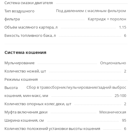
Система смазки двигателя
Под давлением с масляным фильтром
Тип воздушного
фильтра
Картридж + поролон
Объём масляного картера, л
1.15
Емкость топливного бака, л
6
Система кошения
Мульчирование
Опционально
Количество ножей, шт
2
Режимы кошения
Сбор в травосборник/мульчирование/задний выброс
Высота
кошения, мин-макс, мм
25-100
Количество опорных колес деки, шт
2
Муфта включения деки
Механическая
Ширина кошения, см
95
Количество положений установки высоты кошения
6