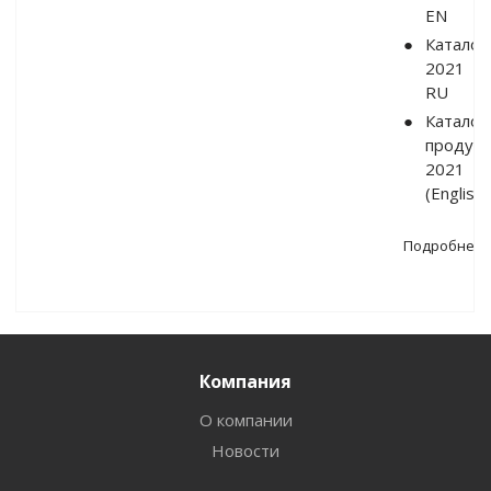
EN
Каталог
2021
RU
Каталог
продук
2021
(English)
Подробнее
Компания
О компании
Новости