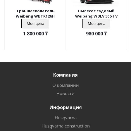
Траншеекопатель
Пылесос садовый
Weibang WBTR126H
Weibang WBLV 506H V
Моя цена
Моя цена
1 800 000
₸
980 000
₸
Компания
О компании
Новости
Информация
Husqvarna
Husqvarna construction