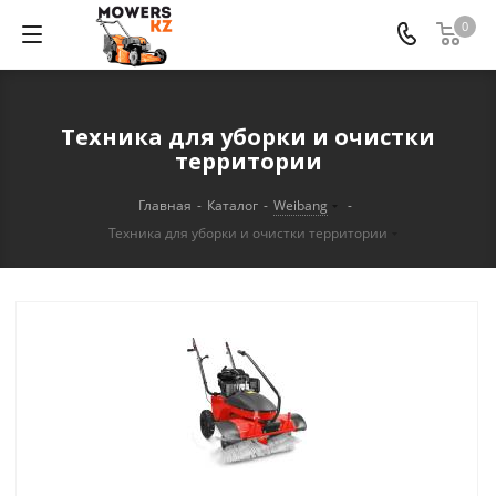
0
Техника для уборки и очистки
территории
Главная
-
Каталог
-
Weibang
-
Техника для уборки и очистки территории