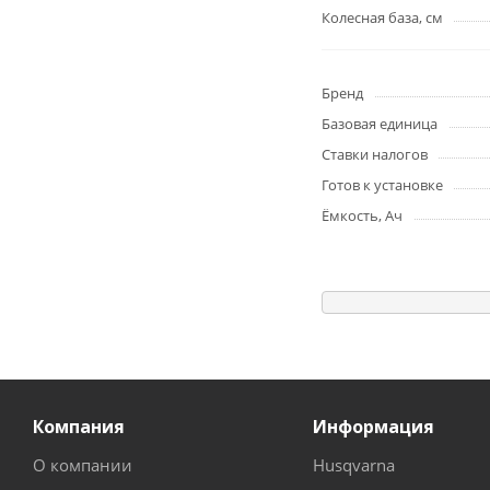
Колесная база, см
Бренд
Базовая единица
Ставки налогов
Готов к установке
Ёмкость, Ач
Компания
Информация
О компании
Husqvarna