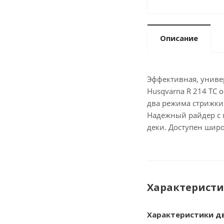
Описание
Эффективная, универ
Husqvarna R 214 TC
два режима стрижки:
Надежный райдер с 
деки. Доступен широ
Характерист
Характеристики д