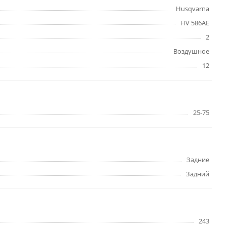
Husqvarna
HV 586AE
2
Воздушное
12
25-75
Задние
Задний
243