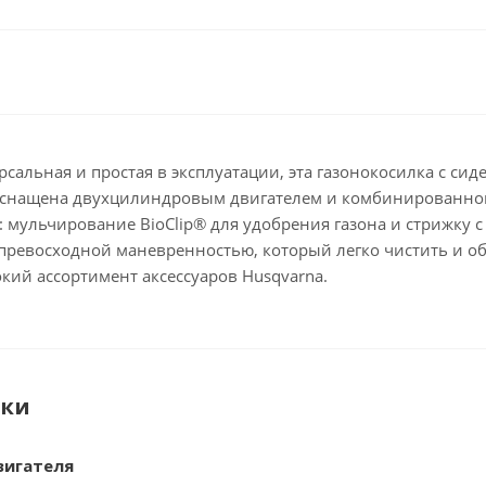
сальная и простая в эксплуатации, эта газонокосилка с си
 оснащена двухцилиндровым двигателем и комбинированной
 мульчирование BioClip® для удобрения газона и стрижку с
превосходной маневренностью, который легко чистить и 
кий ассортимент аксессуаров Husqvarna.
ики
вигателя