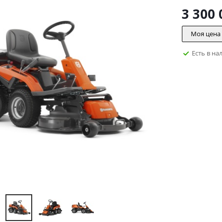
3 300 
Моя цена
Есть в на