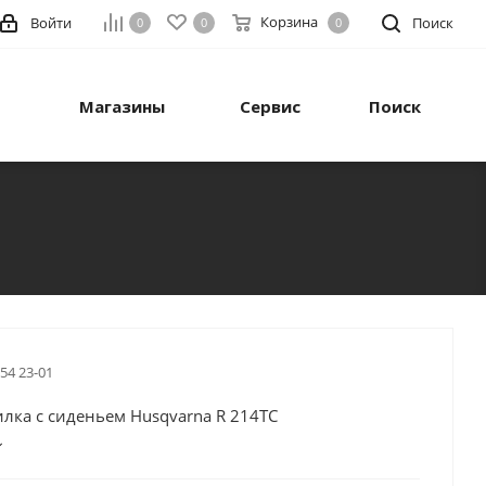
Корзина
Войти
Поиск
0
0
0
Магазины
Сервис
Поиск
 54 23-01
лка с сиденьем Husqvarna R 214TC