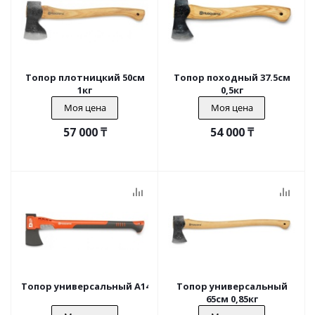
Топор плотницкий 50см
Топор походный 37.5см
1кг
0,5кг
Моя цена
Моя цена
57 000
₸
54 000
₸
Топор универсальный A1400 60см 1.4кг
Топор универсальный
65см 0,85кг