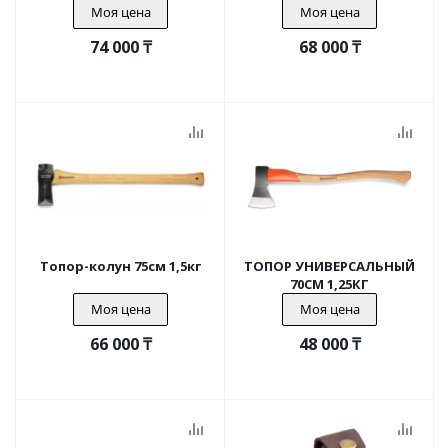
Моя цена
Моя цена
74 000
₸
68 000
₸
Топор-колун 75см 1,5кг
ТОПОР УНИВЕРСАЛЬНЫЙ
70СМ 1,25КГ
Моя цена
Моя цена
66 000
₸
48 000
₸