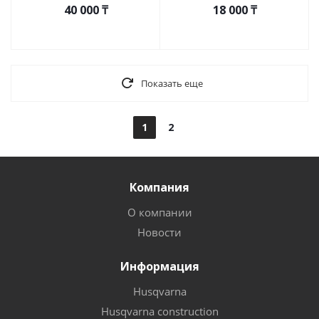
40 000
₸
18 000
₸
Показать еще
1
2
Компания
О компании
Новости
Информация
Husqvarna
Husqvarna construction