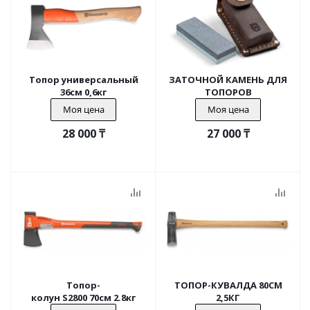
Топор универсальный
ЗАТОЧНОЙ КАМЕНЬ ДЛЯ
36см 0,6кг
ТОПОРОВ
Моя цена
Моя цена
28 000
₸
27 000
₸
Топор-
ТОПОР-КУВАЛДА 80СМ
колун S2800 70см 2.8кг
2,5КГ