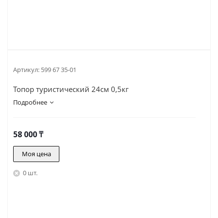
Артикул:
599 67 35-01
Топор туристический 24см 0,5кг
Подробнее
58 000
₸
Моя цена
0 шт.