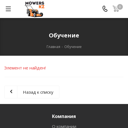
0
Обучение
Главная
-
Обучение
Элемент не найден!
Назад к списку
Компания
О компании