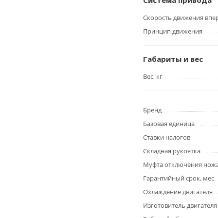
Система привода
Скорость движения впер
Принцип движения
Габариты и вес
Вес, кг
Бренд
Базовая единица
Ставки налогов
Складная рукоятка
Муфта отключения ножа
Гарантийный срок, мес
Охлаждение двигателя
Изготовитель двигателя