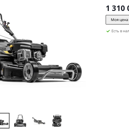
1 310 
Моя цена
Есть в на