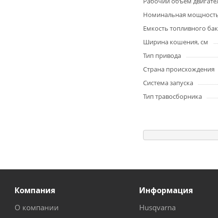
Рабочий объем двигател
Номинальная мощность
Емкость топливного бака
Ширина кошения, см
Тип привода
Страна происхождения
Система запуска
Тип травосборника
Компания
Информация
О компании
Husqvarna