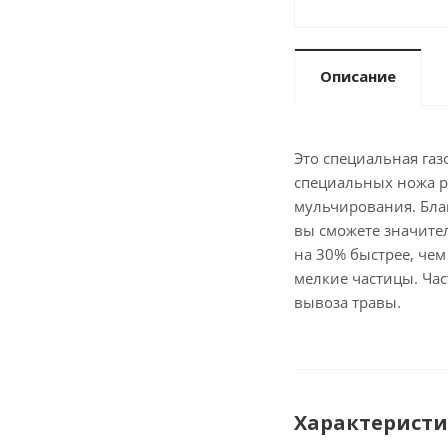
Описание
Это специальная га
специальных ножа р
мульчирования. Бла
вы сможете значите
на 30% быстрее, чем
мелкие частицы. Час
вывоза травы.
Характерист