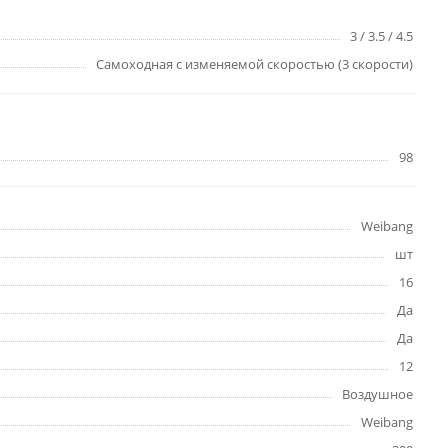
3 / 3.5 / 4.5
Самоходная с изменяемой скоростью (3 скорости)
98
Weibang
шт
16
Да
Да
12
Воздушное
Weibang