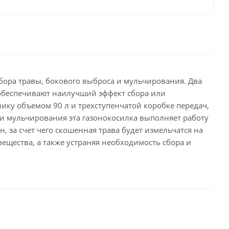
бора травы, бокового выброса и мульчирования. Два
обеспечивают наилучший эффект сбора или
ику объемом 90 л и трехступенчатой коробке передач,
и мульчирования эта газонокосилка выполняет работу
 за счет чего скошенная трава будет измельчатся на
ещества, а также устраняя необходимость сбора и