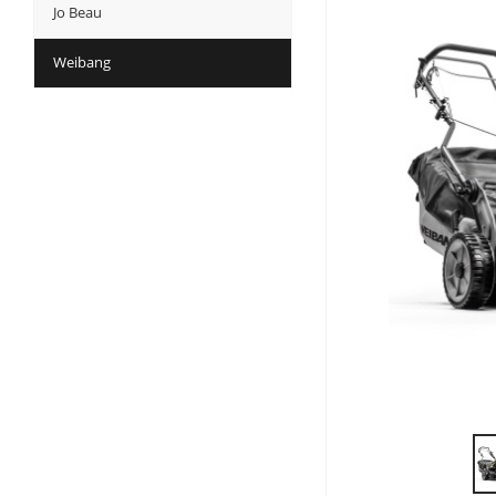
Jo Beau
Weibang