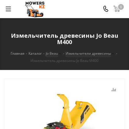
0
Измельчитель древесины Jo Beau
M400
Главная
-
Каталог
-
Jo Beau
-
Измельчители древесины
-
Измельчитель древесины Jo Beau M400