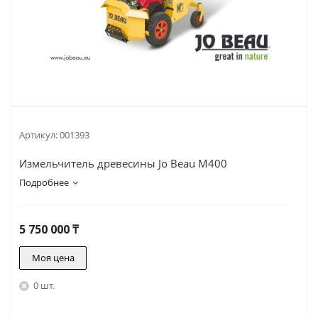
Артикул:
001393
Измельчитель древесины Jo Beau M400
Подробнее
5 750 000
₸
Моя цена
0 шт.