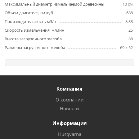
Максимальный диаметр измельчаемой древесины
10 см
Объем двигателя, см.куб.
688
Производительность м3/ч
8,33
Скорость измельчения, м/мин
25
Высота загрузочного желоба
88
Размеры загрузочного желоба
69 x 52
Компания
О компании
Новости
Информация
Husqvarna