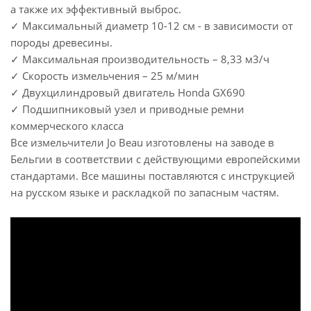
а также их эффективный выброс.
✓ Максимальный диаметр 10-12 см - в зависимости от
породы древесины.
✓ Максимальная производительность – 8,33 м3/ч
✓ Скорость измельчения – 25 м/мин
✓ Двухцилиндровый двигатель Honda GX690
✓ Подшипниковый узел и приводные ремни
коммерческого класса
Все измельчители Jo Beau изготовлены на заводе в
Бельгии в соответствии с действующими европейскими
стандартами. Все машины поставляются с инструкцией
на русском языке и раскладкой по запасным частям.