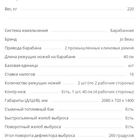
Вес, кг
220
Система измельчения
Барабанная
Бренд
Jo Beau
Привода барабана
2 промышленных клиновых ремня
Длина режущих ножей на барабане
40 см
Базовая единица
шт
Ставки налогов
16
Количество режущих ножей
2 шт (по 2 рабочие стороны)
Контр-нож
Есть, 1 шт, 40 см (4 рабочих стороны)
Габариты (Д/Ш/В), мм
2080 x 720 x 1400
Съемный топливный бак
Есть
Быстросъемный желоб выброса
Есть
Поворотный желоб выброса
Есть
Угол поворота дефлектора выброса
260 градусов