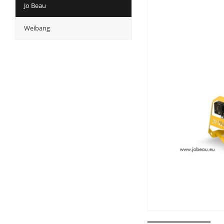
Jo Beau
Weibang