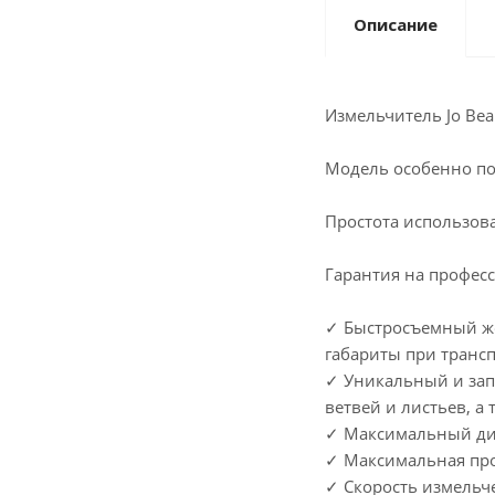
Описание
Измельчитель Jo Be
Модель особенно по
Простота использов
Гарантия на профес
✓ Быстросъемный же
габариты при транс
✓ Уникальный и зап
ветвей и листьев, а
✓ Максимальный диа
✓ Максимальная про
✓ Скорость измельч