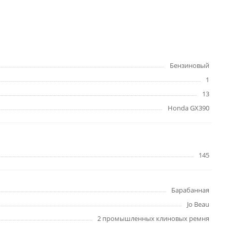
Бензиновый
1
13
Honda GX390
145
Барабанная
Jo Beau
2 промышленных клиновых ремня