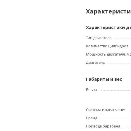
Характерист
Характеристики д
Тип двигателя
Количество цилиндров
Мощность двигателя, л.с
Двигатель
Габариты и вес
Вес, кг
Система измельчения
Бренд
Привода барабана