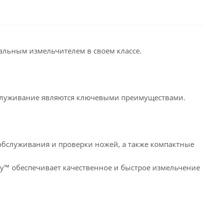
альным измельчителем в своем классе.
бслуживание являются ключевыми преимуществами.
обслуживания и проверки ножей, а также компактные
y™ обеспечивает качественное и быстрое измельчение