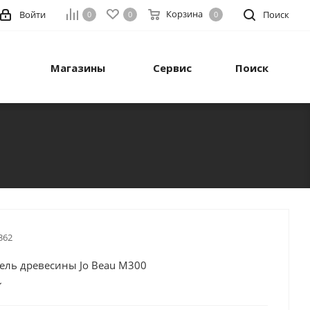
Корзина
Войти
Поиск
0
0
0
Магазины
Сервис
Поиск
362
ель древесины Jo Beau M300