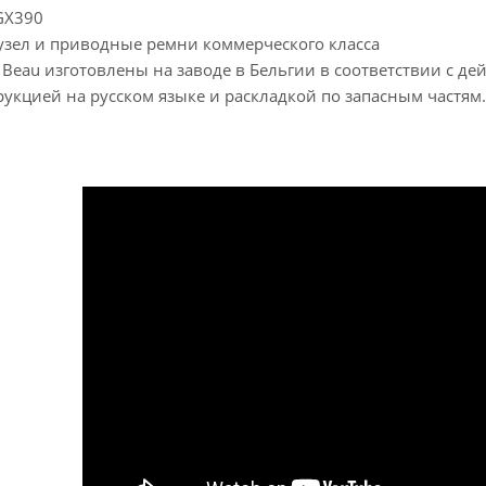
GX390
ел и приводные ремни коммерческого класса
o Beau изготовлены на заводе в Бельгии в соответствии с
рукцией на русском языке и раскладкой по запасным частям.