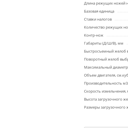
Длина режущих ножей н
Базовая единица
Ставки налогов
Количество режущих н
Контр-нож
Габариты (Д/Ш/В), мм
Быстросъемный желоб 
Поворотный желоб выб
Максимальный диаметр
Объем двигателя, см.куб
Производительность м3
Скорость измельчения,
Высота загрузочного ж
Размеры загрузочного 