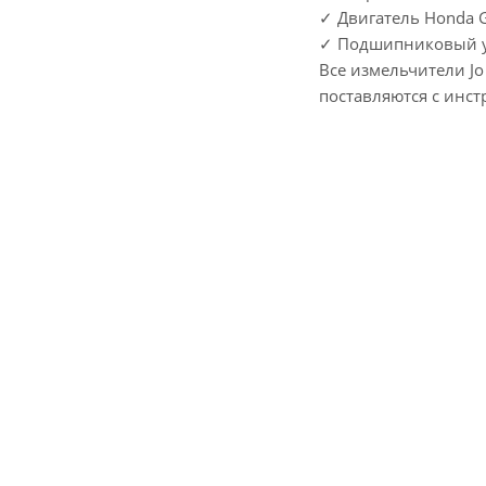
✓ Двигатель Honda 
✓ Подшипниковый уз
Все измельчители J
поставляются с инст