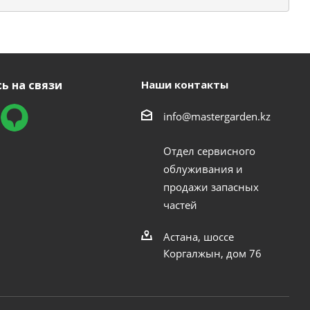
ь на связи
Наши контакты
info@mastergarden.kz
Отдел сервисного
облуживания и
продажи запасных
частей
Астана, шоссе
Коргалжын, дом 76