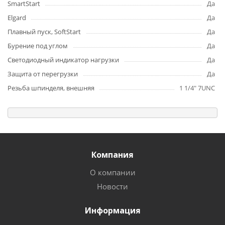
SmartStart
Да
Elgard
Да
Плавный пуск, SoftStart
Да
Бурение под углом
Да
Светодиодный индикатор нагрузки
Да
Защита от перегрузки
Да
Резьба шпинделя, внешняя
1 1/4" 7UNC
Компания
О компании
Новости
Информация