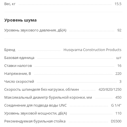
Вес, кг
15.5
Уровень шума
Уровень звукового давления, дБ(А)
92
Бренд
Husqvarna Construction Products
Базовая единица
шт
Ставки налогов
16
Напряжение, В
220
Число скоростей
3
Скорость шпинделя без нагрузки, об/мин
420/820/1250
Максимальный диаметр бурильной коронки, мм
450
Соединение для подвода воды UNC
G 1/4"
Уровень звуковой мощности, дБ(А)
110
Рекомендуемая бурильная стойка
DS500