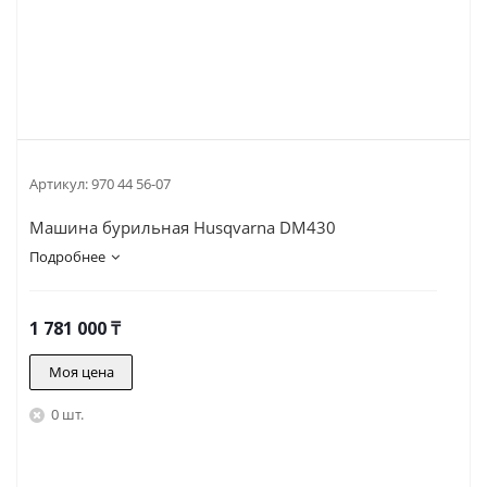
Артикул:
970 44 56-07
Машина бурильная Husqvarna DM430
Подробнее
1 781 000
₸
Моя цена
0 шт.