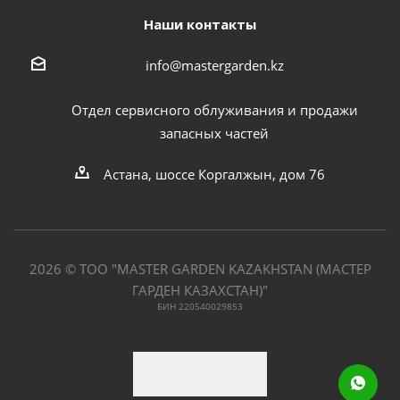
Наши контакты
info@mastergarden.kz
Отдел сервисного облуживания и продажи
запасных частей
Астана, шоссе Коргалжын, дом 76
2026 © ТОО "MASTER GARDEN KAZAKHSTAN (МАСТЕР
ГАРДЕН КАЗАХСТАН)"
БИН 220540029853