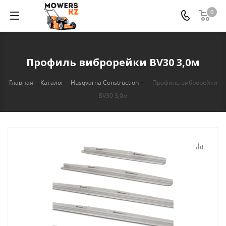
0
Профиль виброрейки BV30 3,0м
Главная
-
Каталог
-
Husqvarna Construction
-
Профиль виброрейки
BV30 3,0м