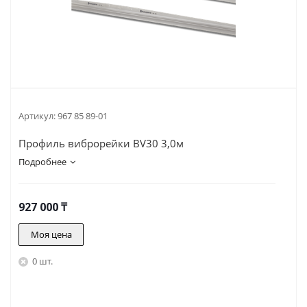
Артикул:
967 85 89-01
Профиль виброрейки BV30 3,0м
Подробнее
927 000
₸
Моя цена
0 шт.