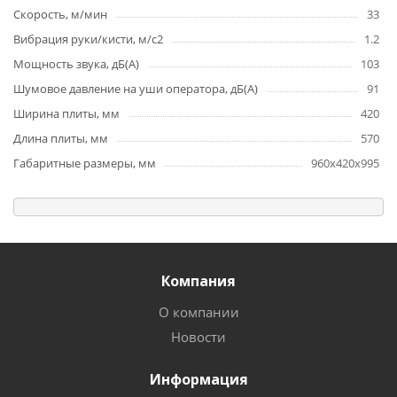
Скорость, м/мин
33
Вибрация руки/кисти, м/с2
1.2
Мощность звука, дБ(А)
103
Шумовое давление на уши оператора, дБ(А)
91
Ширина плиты, мм
420
Длина плиты, мм
570
Габаритные размеры, мм
960х420х995
Компания
О компании
Новости
Информация