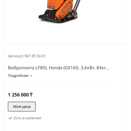
Артикул:
967 85 50-01
Виброплита LF80L Honda (GX160, 3,6кВт, 84кг...
Подробнее
1 256 000
₸
Моя цена
Есть в наличии