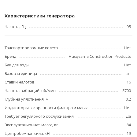
Характеристики генератора
Частота, Гц
95
Траспортировочные колеса
Нет
Бренд
Husqvarna Construction Products
Бак для воды
Нет
Базовая единица
шт
Ставки налогов
16
Частота вибраций, об/мин
5700
Глубина уплотнения, м
0.2
Индикаторы засоренности фильтра и масла
Нет
Требует регулярного обслуживания
Да
Эксплуатационная масса, кг
84
Центробежная сила, кН
19