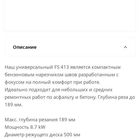
Описание
Наш универсальный FS 413 является компактным
бензиновым нарезчиком швов разработанным с
фокусом на полный комфорт при работе.
Идеально подходит для небольших и средних
ремонтных работ по асфальту и бетону. Глубина реза до
189 мм.
Макс. глубина резания 189 мм
Мощность 8.7 kW
Диаметр режущего диска 500 мм