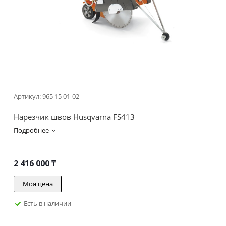
Артикул:
965 15 01-02
Нарезчик швов Husqvarna FS413
Подробнее
2 416 000
₸
Моя цена
Есть в наличии