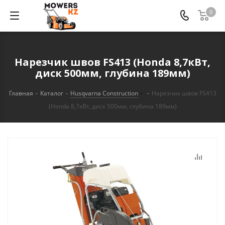
0
Нарезчик швов FS413 (Honda 8,7кВт,
диск 500мм, глубина 189мм)
Главная
-
Каталог
-
Husqvarna Construction
-
Нарезчик швов FS413
(Honda 8,7кВт, диск 500мм, глубина 189мм)