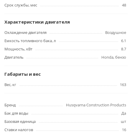
Срок службы, мес
48
Характеристики двигателя
Охлаждение двигателя
Воздушное
Емкость топливного бака, л
6.1
Мощность, кВт
8.7
Двигатель
Honda, бензо
Габариты и вес
Вес, кг
163
Бренд
Husqvarna Construction Products
Бак для воды
Да
Базовая единица
шт
Ставки налогов
16