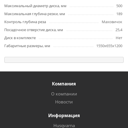
Максимальный диаметр диска, мм
500
Максимальная глубина резки, мм
189
Контроль глубина реза
Маховичок
Посадочное отверстие диска, мм
25,4
Диск в комплекте
Нет
Габаритные размеры, мм
1550х655х1200
Компания
О компании
Новости
Информация
Husqvarna