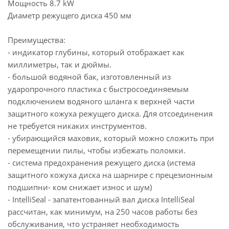
Мощность 8.7 kW
Диаметр режущего диска 450 мм
Преимущества:
- индикатор глубины, который отображает как
миллиметры, так и дюймы.
- большой водяной бак, изготовленный из
ударопрочного пластика с быстросоединяемым
подключением водяного шланга к верхней части
защитного кожуха режущего диска. Для отсоединения
не требуется никаких инструментов.
- убирающийся маховик, который можно сложить при
перемещении пилы, чтобы избежать поломки.
- система предохранения режущего диска (истема
защитного кожуха диска на шарнире с прецезионным
подшипни- ком снижает износ и шум)
- IntelliSeal - запатентованный вал диска IntelliSeal
рассчитан, как минимум, на 250 часов работы без
обслуживания, что устраняет необходимость