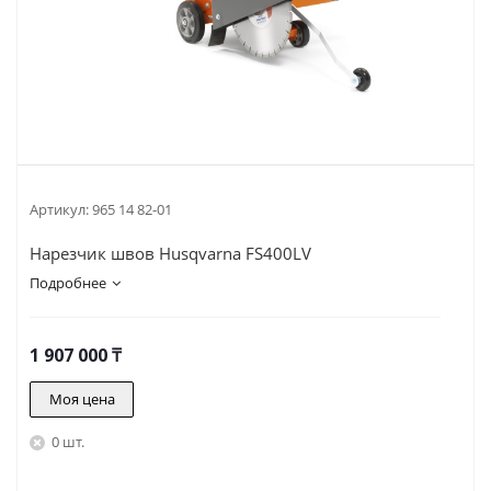
Артикул:
965 14 82-01
Нарезчик швов Husqvarna FS400LV
Подробнее
1 907 000
₸
Моя цена
0 шт.