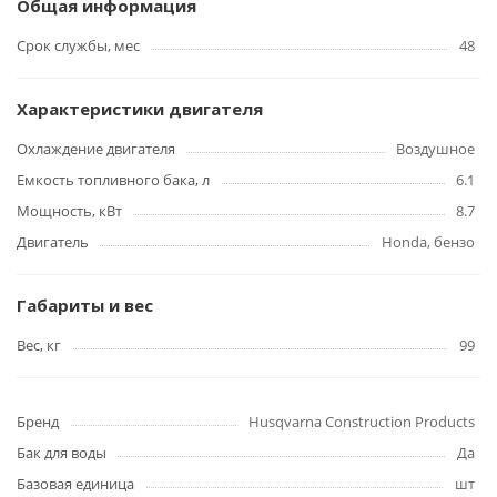
Общая информация
Срок службы, мес
48
Характеристики двигателя
Охлаждение двигателя
Воздушное
Емкость топливного бака, л
6.1
Мощность, кВт
8.7
Двигатель
Honda, бензо
Габариты и вес
Вес, кг
99
Бренд
Husqvarna Construction Products
Бак для воды
Да
Базовая единица
шт