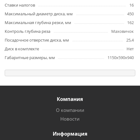
Ставки налогов
16
Максимальный диаметр диска, мм
450
Максимальная глубина резки, мм
162
Контроль глубина реза
Маховичок
Посадочное отверстие диска, мм
25,4
Диск в комплекте
Нет
Габаритные размеры, мм
1150х590х940
Компания
О компании
Новости
Информация