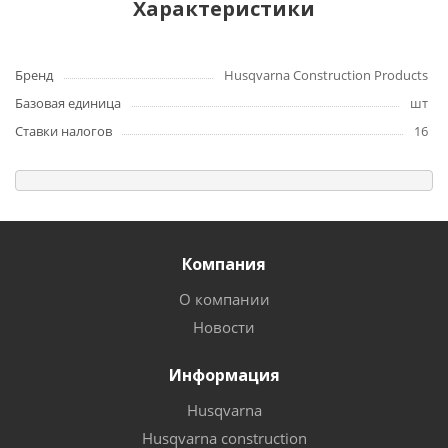
Характеристики
Бренд
Husqvarna Construction Products
Базовая единица
шт
Ставки налогов
16
Компания
О компании
Новости
Информация
Husqvarna
Husqvarna construction