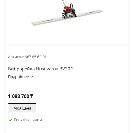
Артикул:
967 85 62-01
Виброрейка Husqvarna BV20G
Подробнее
1 088 700
₸
Моя цена
Есть в наличии