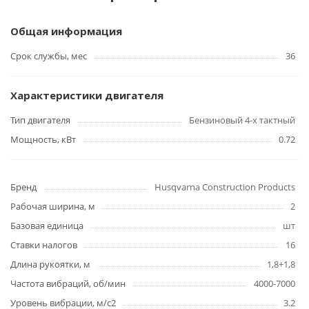
Общая информация
Срок службы, мес
36
Характеристики двигателя
Тип двигателя
Бензиновый 4-х тактный
Мощность, кВт
0.72
Бренд
Husqvarna Construction Products
Рабочая ширина, м
2
Базовая единица
шт
Ставки налогов
16
Длина рукоятки, м
1,8+1,8
Частота вибраций, об/мин
4000-7000
Уровень вибрации, м/с2
3.2