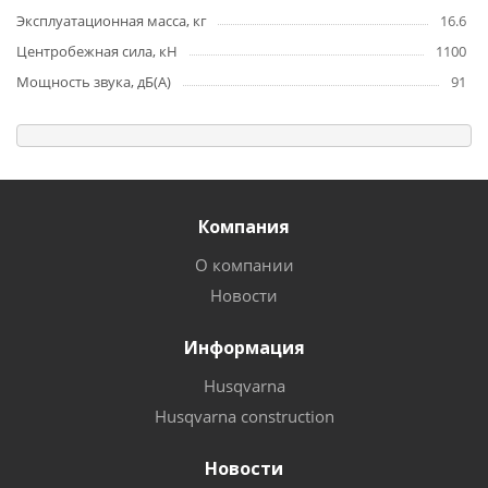
Эксплуатационная масса, кг
16.6
Центробежная сила, кН
1100
Мощность звука, дБ(А)
91
Компания
О компании
Новости
Информация
Husqvarna
Husqvarna construction
Новости