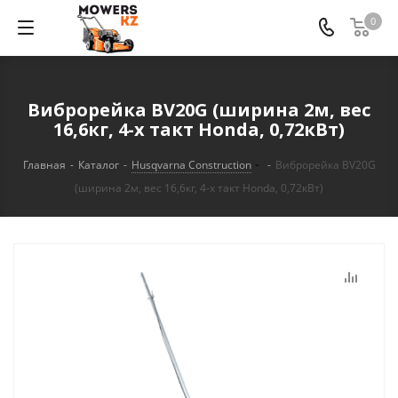
0
Виброрейка BV20G (ширина 2м, вес
16,6кг, 4-х такт Honda, 0,72кВт)
Главная
-
Каталог
-
Husqvarna Construction
-
Виброрейка BV20G
(ширина 2м, вес 16,6кг, 4-х такт Honda, 0,72кВт)