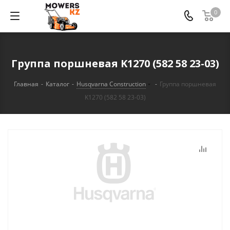
0
Группа поршневая K1270 (582 58 23-03)
Главная
-
Каталог
-
Husqvarna Construction
-
Группа поршневая
K1270 (582 58 23-03)