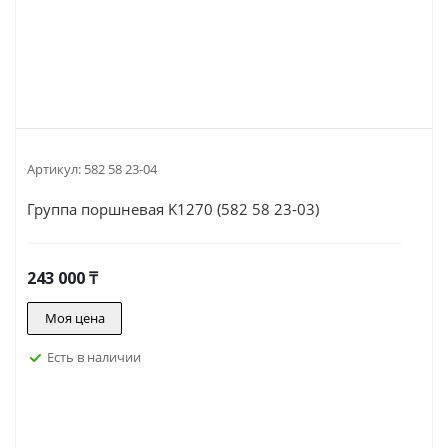
Артикул:
582 58 23-04
Группа поршневая K1270 (582 58 23-03)
243 000
₸
Моя цена
Есть в наличии