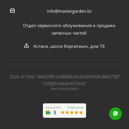
info@mastergarden.kz
Отдел сервисного облуживания и продажи
запасных частей
Астана, шоссе Коргалжын, дом 76
2026 © ТОО "MASTER GARDEN KAZAKHSTAN (МАСТЕР
ГАРДЕН КАЗАХСТАН)"
БИН 220540029853