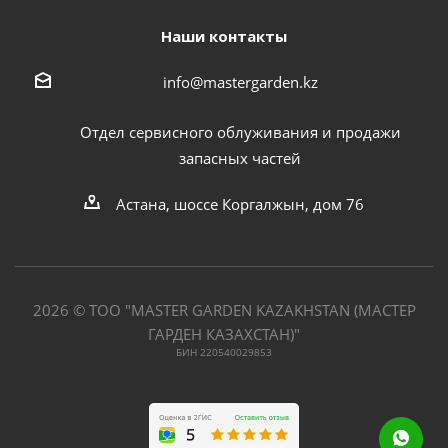
Наши контакты
info@mastergarden.kz
Отдел сервисного облуживания и продажи
запасных частей
Астана, шоссе Коргалжын, дом 76
2026 © ТОО "MASTER GARDEN KAZAKHSTAN (МАСТЕР
ГАРДЕН КАЗАХСТАН)"
БИН 220540029853