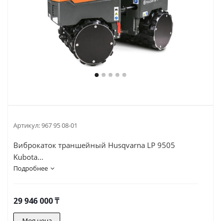
Артикул:
967 95 08-01
Виброкаток траншейный Husqvarna LP 9505
Kubota...
Подробнее
29 946 000
₸
Моя цена