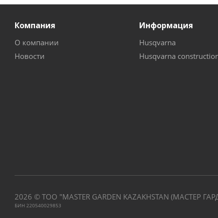
Компания
Информация
О компании
Husqvarna
Новости
Husqvarna constructio
2026 © ТОО "MASTER GARDEN KAZAKHSTAN (МАСТЕР ГАР
БИН 220540029853