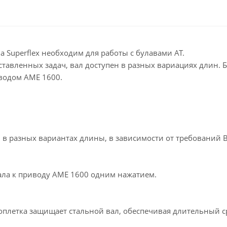
a Superflex необходим для работы с булавами АТ.
ставленных задач, вал доступен в разных вариациях длин. 
иводом АМЕ 1600.
 в разных вариантах длины, в зависимости от требований 
вала к приводу АМЕ 1600 одним нажатием.
оплетка защищает стальной вал, обеспечивая длительный с