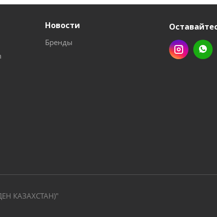
Новости
Оставайтес
Бренды
n
ДЕН КАЗАХСТАН)"