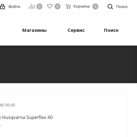
Корзина
Войти
Поиск
0
0
0
Магазины
Сервис
Поиск
 85 95-05
 Husqvarna Superflex 40