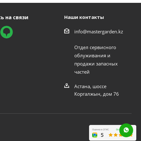
ь на связи
Наши контакты
info@mastergarden.kz
Отдел сервисного
облуживания и
продажи запасных
частей
Астана, шоссе
Коргалжын, дом 76