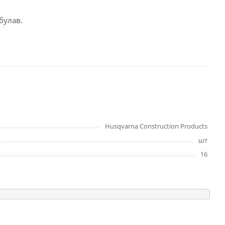
булав.
Husqvarna Construction Products
шт
16