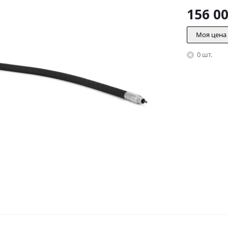
156 0
Моя цена
0 шт.