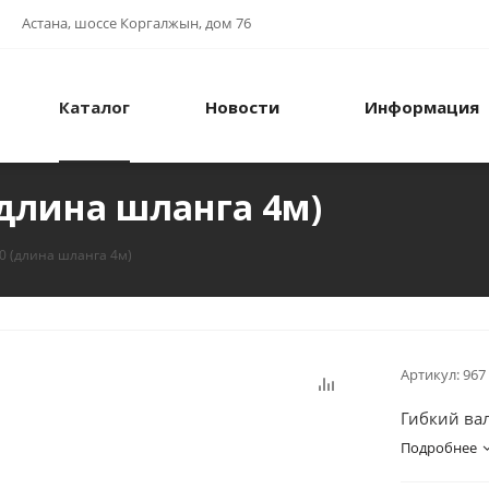
Астана, шоссе Коргалжын, дом 76
Каталог
Новости
Информация
(длина шланга 4м)
40 (длина шланга 4м)
Артикул:
967
Гибкий вал
Подробнее