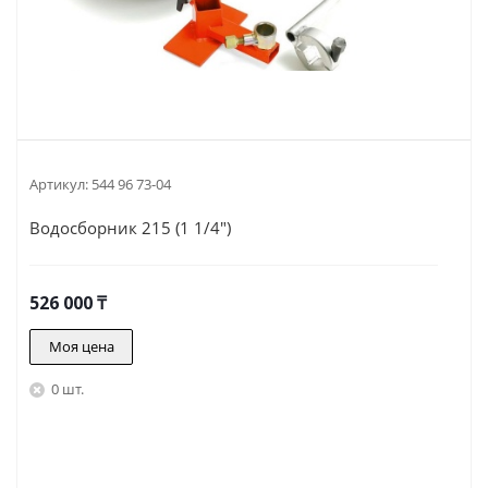
Артикул:
544 96 73-04
Водосборник 215 (1 1/4")
526 000
₸
Моя цена
0 шт.