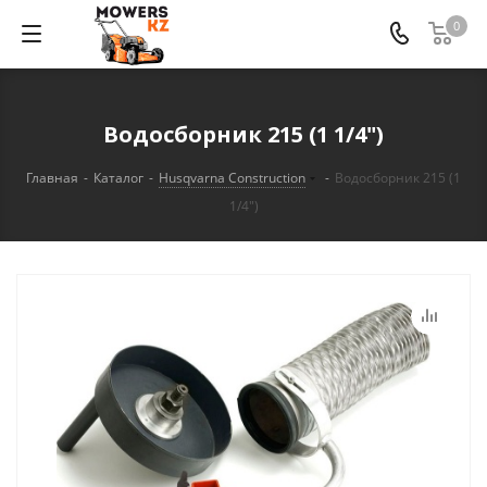
0
Водосборник 215 (1 1/4")
Главная
-
Каталог
-
Husqvarna Construction
-
Водосборник 215 (1
1/4")