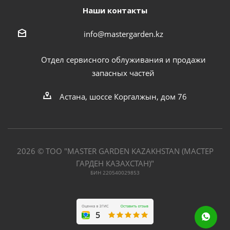
Наши контакты
info@mastergarden.kz
Отдел сервисного облуживания и продажи
запасных частей
Астана, шоссе Коргалжын, дом 76
2026 © ТОО "MASTER GARDEN KAZAKHSTAN (МАСТЕР
ГАРДЕН КАЗАХСТАН)"
БИН 220540029853