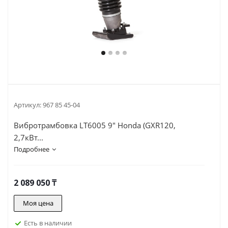
Артикул:
967 85 45-04
Вибротрамбовка LT6005 9" Honda (GXR120,
2,7кВт...
Подробнее
2 089 050
₸
Моя цена
Есть в наличии