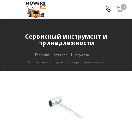
0
Сервисный инструмент и
принадлежности
Главная
-
Каталог
-
Husqvarna
-
Сервисный инструмент и принадлежности