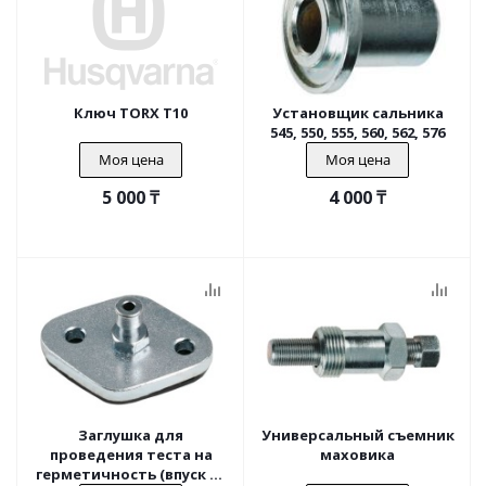
Ключ TORX T10
Установщик сальника
545, 550, 555, 560, 562, 576
Моя цена
Моя цена
5 000
₸
4 000
₸
Заглушка для
Универсальный съемник
проведения теста на
маховика
герметичность (впуск со