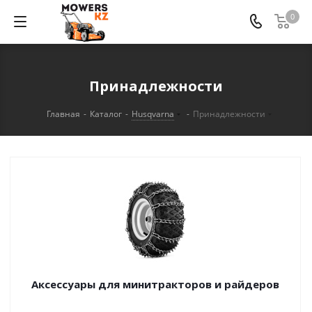
0
Принадлежности
Главная
-
Каталог
-
Husqvarna
-
Принадлежности
Аксессуары для минитракторов и райдеров