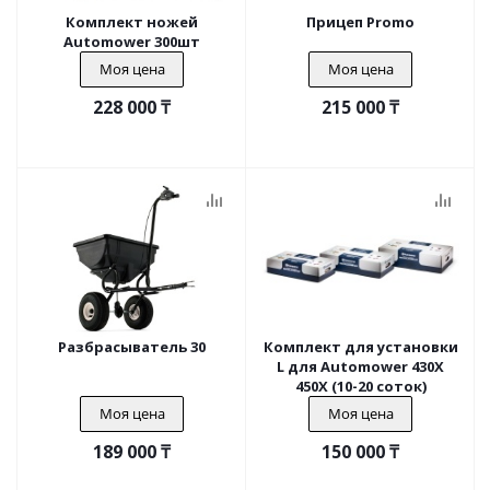
Комплект ножей
Прицеп Promo
Automower 300шт
Моя цена
Моя цена
228 000
₸
215 000
₸
Разбрасыватель 30
Комплект для установки
L для Automower 430X
450X (10-20 соток)
Моя цена
Моя цена
189 000
₸
150 000
₸