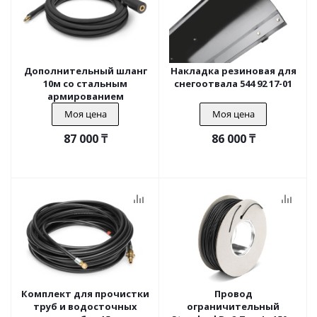
Дополнительный шланг
Накладка резиновая для
10м со стальным
снегоотвала 544 92 17-01
армированием
Моя цена
Моя цена
87 000
₸
86 000
₸
Комплект для прочистки
Провод
труб и водосточных
ограничительный