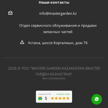
Наши контакты
info@mastergarden.kz
Отдел сервисного облуживания и продажи
запасных частей
Астана, шоссе Коргалжын, дом 76
2026 © ТОО "MASTER GARDEN KAZAKHSTAN (МАСТЕР
ГАРДЕН КАЗАХСТАН)"
БИН 220540029853