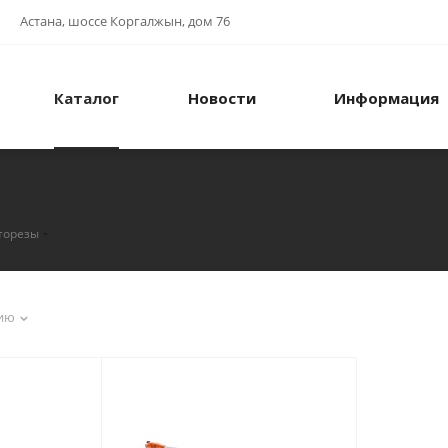
Астана, шоссе Коргалжын, дом 76
Каталог
Новости
Информация
торезы
ию