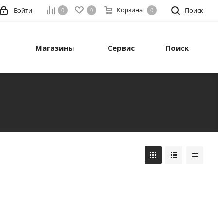
Корзина
Войти
Поиск
0
0
0
Магазины
Сервис
Поиск