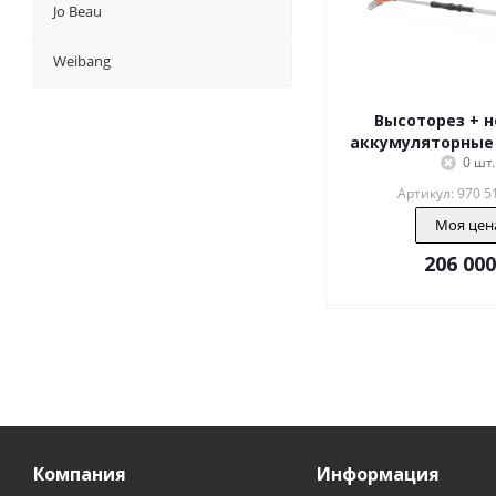
Jo Beau
Weibang
Высоторез + 
аккумуляторные 
0 шт.
Артикул: 970 5
Моя цен
206 000
Компания
Информация