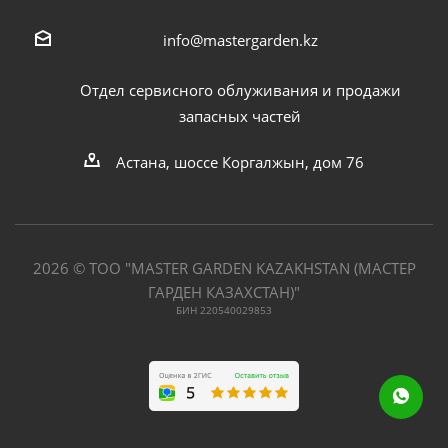
info@mastergarden.kz
Отдел сервисного облуживания и продажи
запасных частей
Астана, шоссе Коргалжын, дом 76
2026 © ТОО "MASTER GARDEN KAZAKHSTAN (МАСТЕР
ГАРДЕН КАЗАХСТАН)"
БИН 220540029853