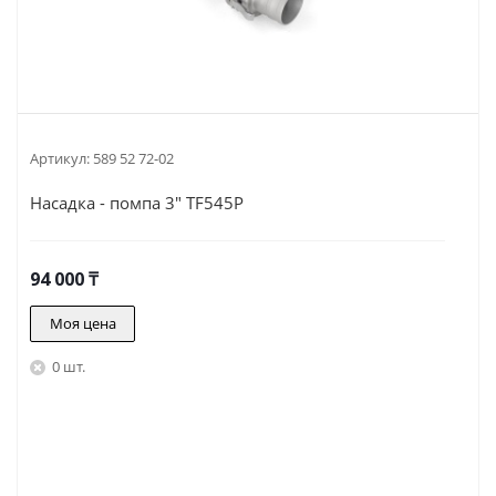
Артикул:
589 52 72-02
Насадка - помпа 3" TF545P
94 000
₸
Моя цена
0 шт.