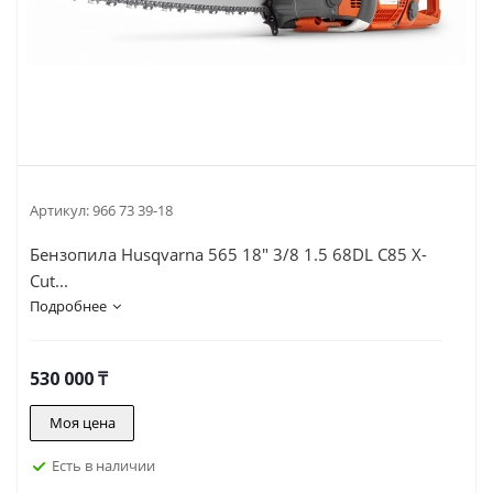
Артикул:
966 73 39-18
Бензопила Husqvarna 565 18" 3/8 1.5 68DL C85 X-
Cut...
Подробнее
530 000
₸
Моя цена
Есть в наличии