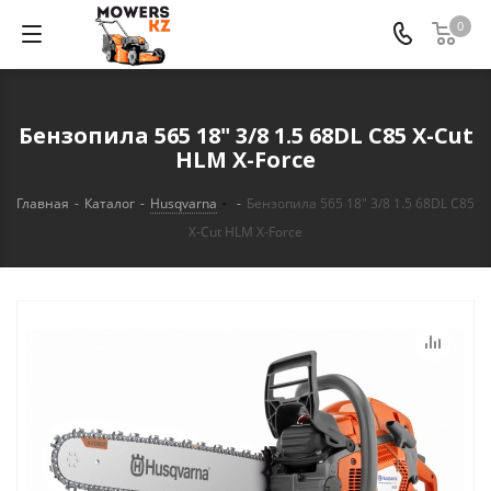
0
Бензопила 565 18" 3/8 1.5 68DL C85 X-Cut
HLM X-Force
Главная
-
Каталог
-
Husqvarna
-
Бензопила 565 18" 3/8 1.5 68DL C85
X-Cut HLM X-Force