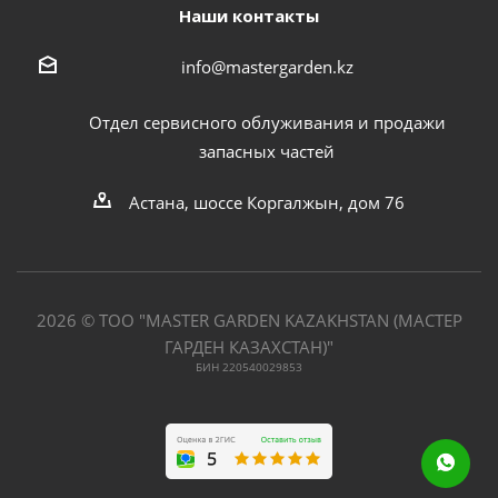
Наши контакты
info@mastergarden.kz
Отдел сервисного облуживания и продажи
запасных частей
Астана, шоссе Коргалжын, дом 76
2026 © ТОО "MASTER GARDEN KAZAKHSTAN (МАСТЕР
ГАРДЕН КАЗАХСТАН)"
БИН 220540029853