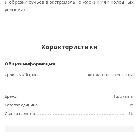
и обрезки сучьев в экстремально жарких или холодных
условиях.
Характеристики
Общая информация
Срок службы, мес
48 с даты изготовления
Бренд
Husqvarna
Базовая единица
шт
Ставки налогов
16