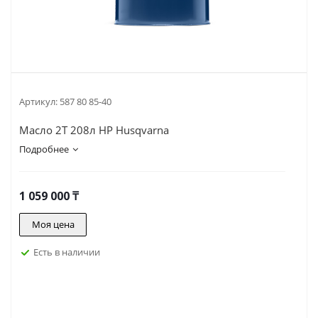
Артикул:
587 80 85-40
Масло 2Т 208л HP Husqvarna
Подробнее
1 059 000
₸
Моя цена
Есть в наличии