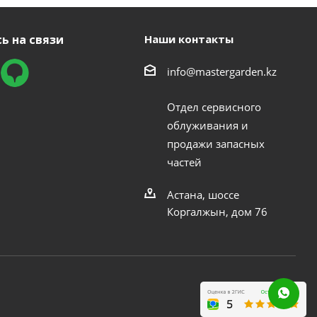
ь на связи
Наши контакты
info@mastergarden.kz
Отдел сервисного
облуживания и
продажи запасных
частей
Астана, шоссе
Коргалжын, дом 76