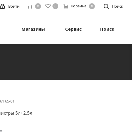
Корзина
Войти
Поиск
0
0
0
Магазины
Сервис
Поиск
 61 65-01
нистры 5л+2.5л