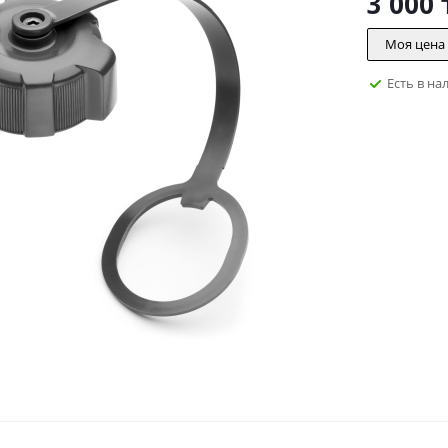
3 000
Моя цена
Есть в на