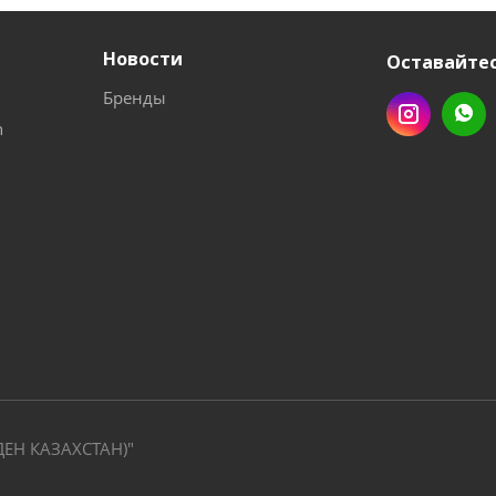
Новости
Оставайтес
Бренды
n
ДЕН КАЗАХСТАН)"