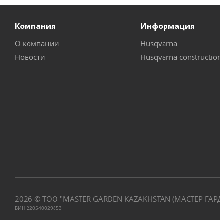
Компания
Информация
О компании
Husqvarna
Новости
Husqvarna constructio
2026 © ТОО "MASTER GARDEN KAZAKHSTAN (МАСТЕР ГАР
БИН 220540029853