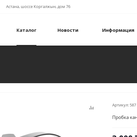
Астана, шоссе Коргалжын, дом 76
Каталог
Новости
Информация
л
Артикул:
587
Пробка ка