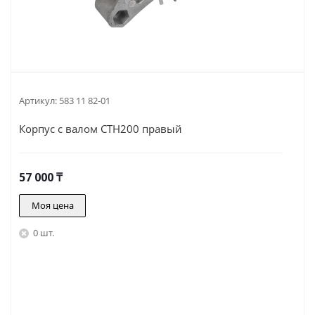
Артикул:
583 11 82-01
Корпус с валом CTH200 правый
57 000
₸
Моя цена
0 шт.