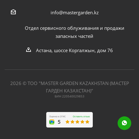
info@mastergarden.kz
Отдел сервисного облуживания и продажи
запасных частей
Астана, шоссе Коргалжын, дом 76
2026 © ТОО "MASTER GARDEN KAZAKHSTAN (МАСТЕР
ГАРДЕН КАЗАХСТАН)"
БИН 220540029853