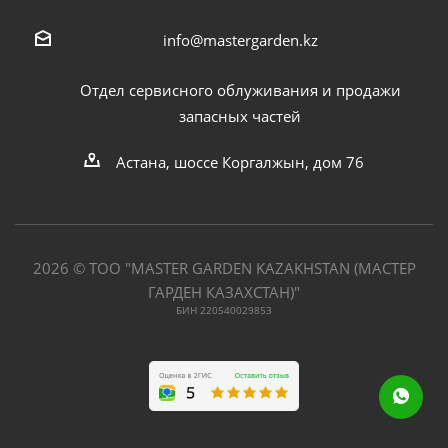
info@mastergarden.kz
Отдел сервисного облуживания и продажи
запасных частей
Астана, шоссе Коргалжын, дом 76
2026 © ТОО "MASTER GARDEN KAZAKHSTAN (МАСТЕР
ГАРДЕН КАЗАХСТАН)"
БИН 220540029853