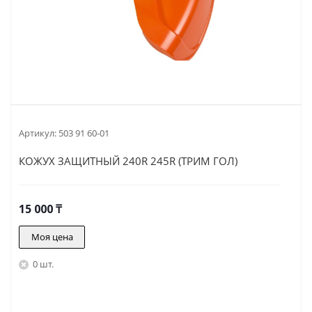
Артикул:
503 91 60-01
КОЖУХ ЗАЩИТНЫЙ 240R 245R (ТРИМ ГОЛ)
15 000
₸
Моя цена
0 шт.