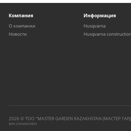
Компания
Информация
О компании
Husqvarna
Новости
Husqvarna constructio
2026 © ТОО "MASTER GARDEN KAZAKHSTAN (МАСТЕР ГАР
БИН 220540029853