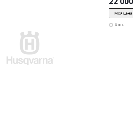
22 00
Моя цена
0 шт.