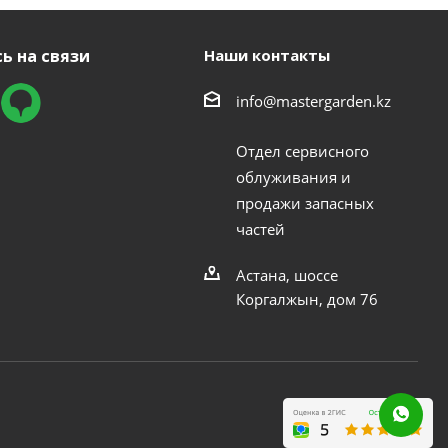
ь на связи
Наши контакты
info@mastergarden.kz
Отдел сервисного
облуживания и
продажи запасных
частей
Астана, шоссе
Коргалжын, дом 76