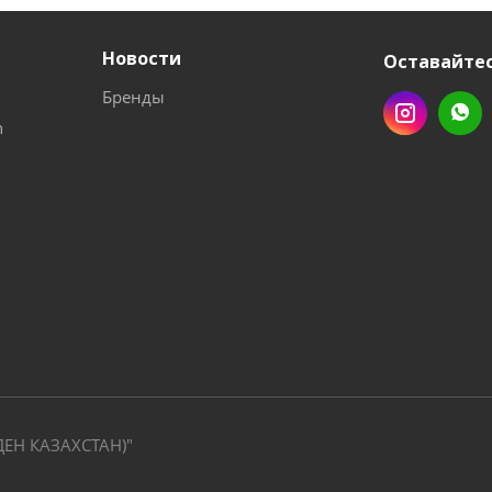
Новости
Оставайтес
Бренды
n
ДЕН КАЗАХСТАН)"