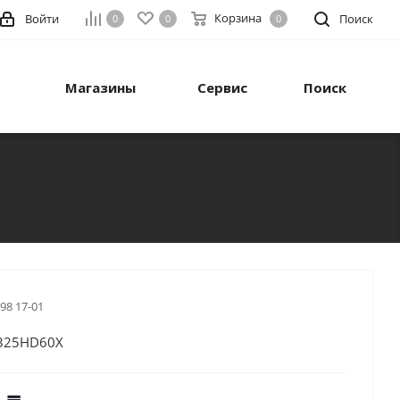
Корзина
Войти
Поиск
0
0
0
Магазины
Сервис
Поиск
 98 17-01
325HD60X