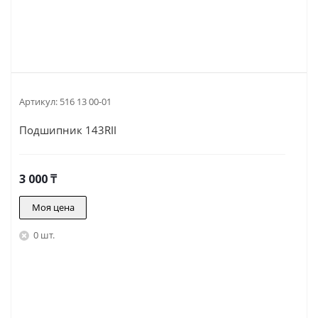
Артикул:
516 13 00-01
Подшипник 143RII
3 000
₸
Моя цена
0 шт.