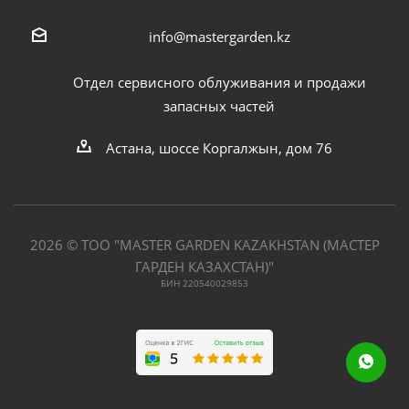
info@mastergarden.kz
Отдел сервисного облуживания и продажи
запасных частей
Астана, шоссе Коргалжын, дом 76
2026 © ТОО "MASTER GARDEN KAZAKHSTAN (МАСТЕР
ГАРДЕН КАЗАХСТАН)"
БИН 220540029853