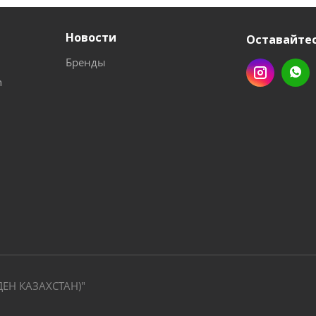
Новости
Оставайтес
Бренды
n
ДЕН КАЗАХСТАН)"