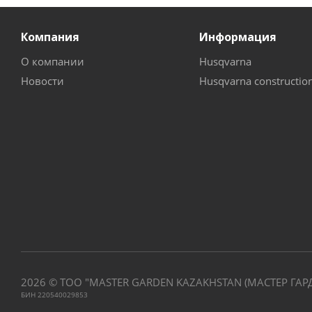
Компания
Информация
О компании
Husqvarna
Новости
Husqvarna constructio
2026 © ТОО "MASTER GARDEN KAZAKHSTAN (МАСТЕР ГАР
БИН 220540029853