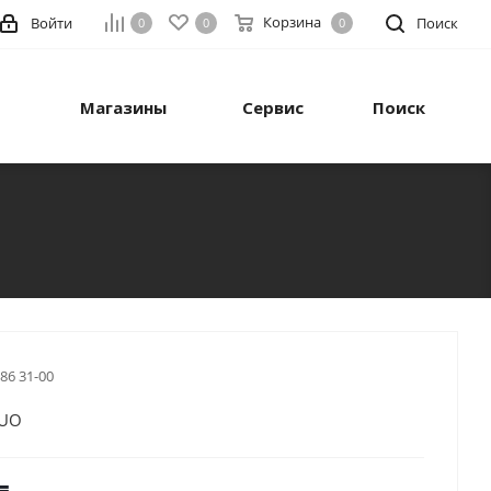
Корзина
Войти
Поиск
0
0
0
Магазины
Сервис
Поиск
 86 31-00
DUO