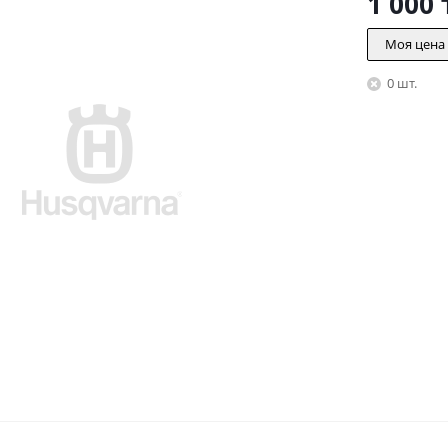
1 000
Моя цена
0 шт.