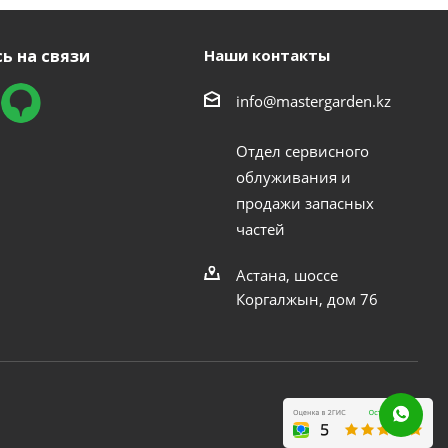
ь на связи
Наши контакты
info@mastergarden.kz
Отдел сервисного
облуживания и
продажи запасных
частей
Астана, шоссе
Коргалжын, дом 76