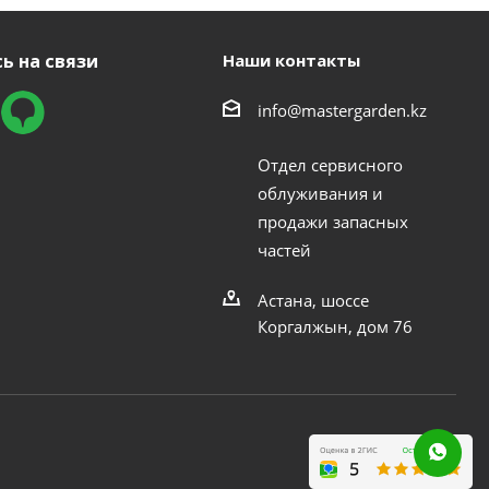
ь на связи
Наши контакты
info@mastergarden.kz
Отдел сервисного
облуживания и
продажи запасных
частей
Астана, шоссе
Коргалжын, дом 76