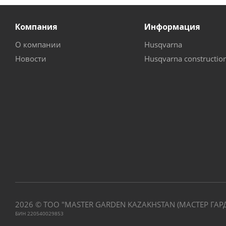
Компания
Информация
О компании
Husqvarna
Новости
Husqvarna constructio
2026 © ТОО "MASTER GARDEN KAZAKHSTAN (МАСТЕР ГАР
БИН 220540029853