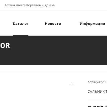
Астана, шоссе Коргалжын, дом 76
Каталог
Новости
Информация
00R
Артикул:
519
САЛЬНИК T