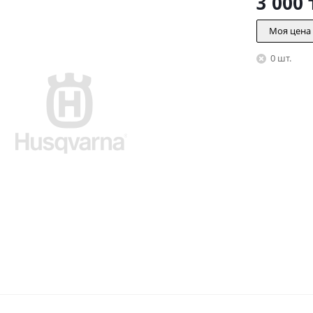
3 000
Моя цена
0 шт.