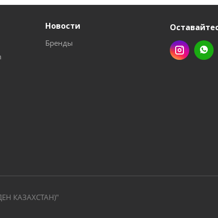
Новости
Оставайтес
Бренды
n
ДЕН КАЗАХСТАН)"