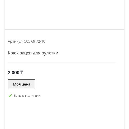
Артикул:
505 69 72-10
Крюк зацеп для рулетки
2 000
₸
Моя цена
Есть в наличии