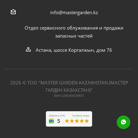
info@mastergarden.kz
Отдел сервисного облуживания и продажи
запасных частей
Астана, шоссе Коргалжын, дом 76
2026 © ТОО "MASTER GARDEN KAZAKHSTAN (МАСТЕР
ГАРДЕН КАЗАХСТАН)"
БИН 220540029853