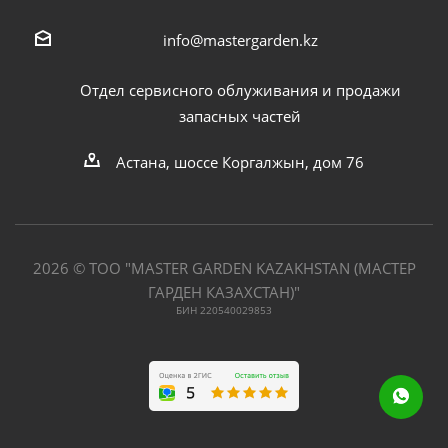
info@mastergarden.kz
Отдел сервисного облуживания и продажи
запасных частей
Астана, шоссе Коргалжын, дом 76
2026 © ТОО "MASTER GARDEN KAZAKHSTAN (МАСТЕР
ГАРДЕН КАЗАХСТАН)"
БИН 220540029853