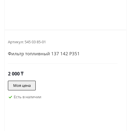
Артикул:
545 03 85-01
Фильтр топливный 137 142 P351
2 000
₸
Моя цена
Есть в наличии