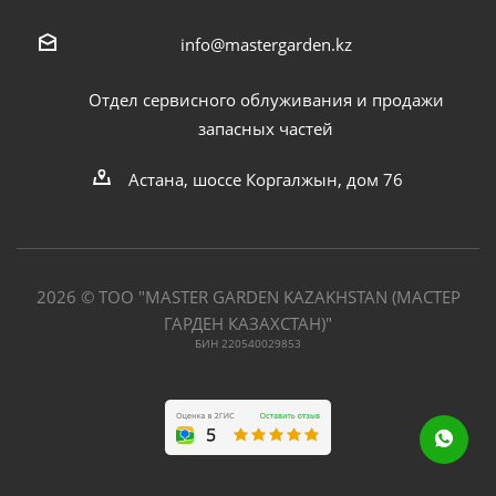
info@mastergarden.kz
Отдел сервисного облуживания и продажи
запасных частей
Астана, шоссе Коргалжын, дом 76
2026 © ТОО "MASTER GARDEN KAZAKHSTAN (МАСТЕР
ГАРДЕН КАЗАХСТАН)"
БИН 220540029853