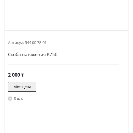
Артикул:
544 00 78-01
Скоба натяжения K750
2 000
₸
Моя цена
0 шт.