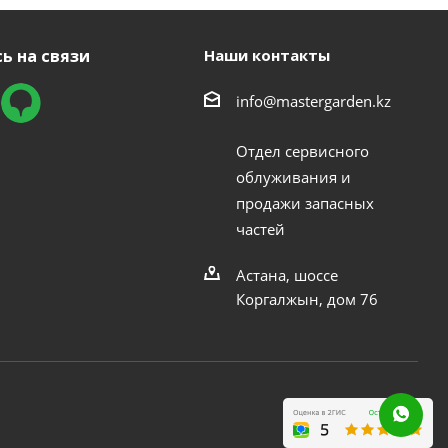
ь на связи
Наши контакты
info@mastergarden.kz
Отдел сервисного
облуживания и
продажи запасных
частей
Астана, шоссе
Коргалжын, дом 76