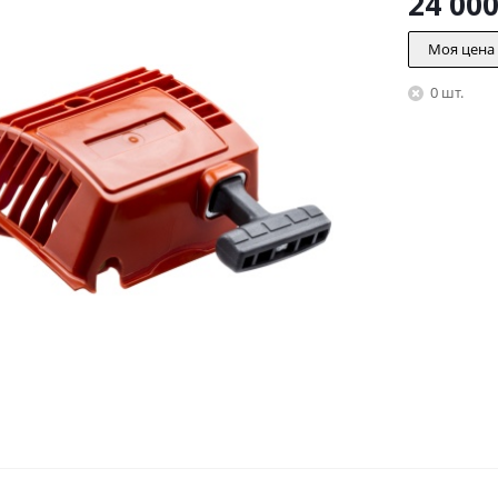
24 00
Моя цена
0 шт.