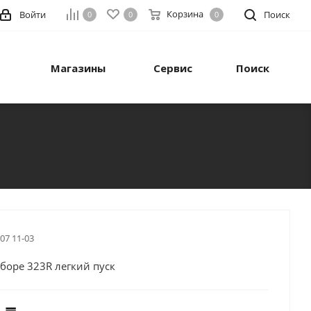
Корзина
Войти
Поиск
0
0
0
Магазины
Сервис
Поиск
 07 11-03
сборе 323R легкий пуск