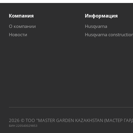
Компания
Информация
О компании
Husqvarna
Новости
Husqvarna constructio
2026 © ТОО "MASTER GARDEN KAZAKHSTAN (МАСТЕР ГАР
БИН 220540029853