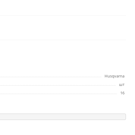
Husqvarna
шт
16