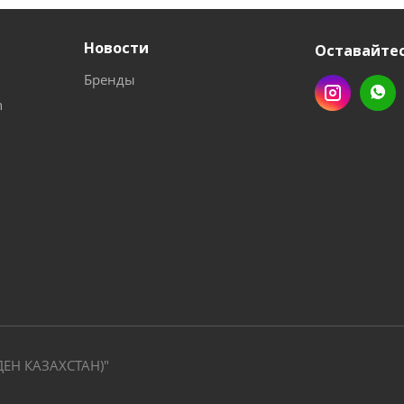
Новости
Оставайтес
Бренды
n
ДЕН КАЗАХСТАН)"