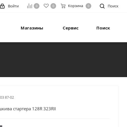
Корзина
Войти
Поиск
0
0
0
Магазины
Сервис
Поиск
 03 87-02
кива стартера 128R 323RII