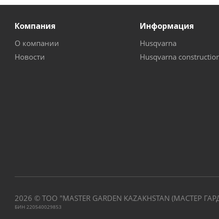
Компания
Информация
О компании
Husqvarna
Новости
Husqvarna constructio
2026 © ТОО "MASTER GARDEN KAZAKHSTAN (МАСТЕР ГАР
БИН 220540029853