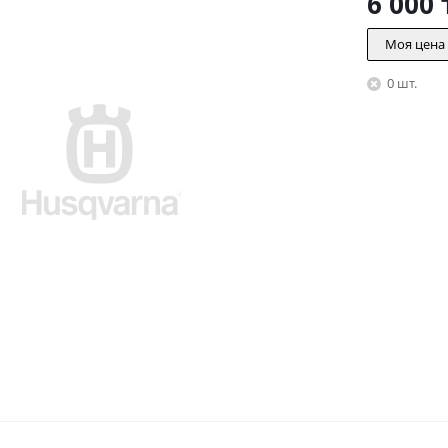
6 000
Моя цена
0 шт.