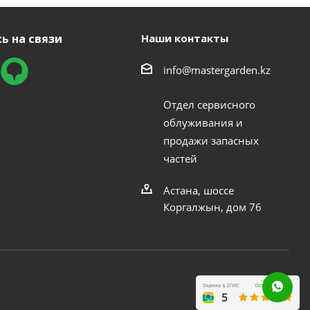
ь на связи
Наши контакты
info@mastergarden.kz
Отдел сервисного
облуживания и
продажи запасных
частей
Астана, шоссе
Коргалжын, дом 76