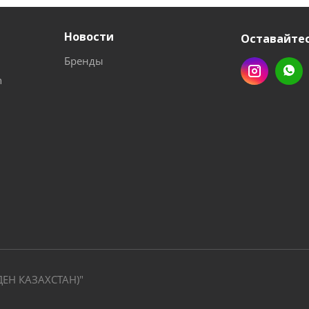
Новости
Оставайтес
Бренды
n
ДЕН КАЗАХСТАН)"