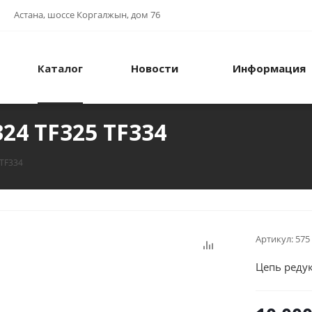
Астана, шоссе Коргалжын, дом 76
Каталог
Новости
Информация
24 TF325 TF334
 TF334
Артикул:
575
Цепь редук