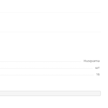
Husqvarna
шт
16