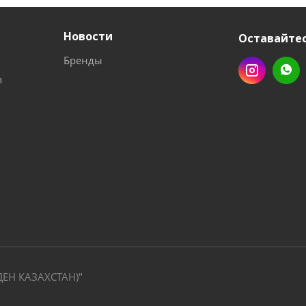
Новости
Оставайтес
Бренды
n
ДЕН КАЗАХСТАН)"