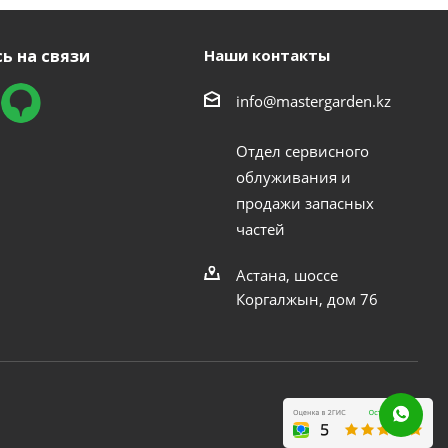
ь на связи
Наши контакты
info@mastergarden.kz
Отдел сервисного
облуживания и
продажи запасных
частей
Астана, шоссе
Коргалжын, дом 76