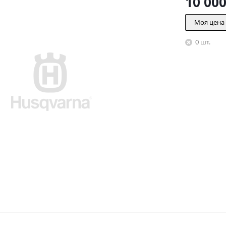
10 00
Моя цена
0 шт.