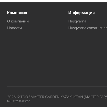
Компания
Информация
О компании
Husqvarna
Новости
Husqvarna constructio
2026 © ТОО "MASTER GARDEN KAZAKHSTAN (МАСТЕР ГАР
БИН 220540029853