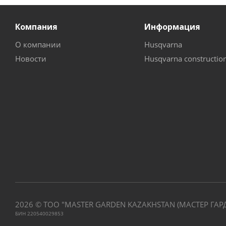
Компания
Информация
О компании
Husqvarna
Новости
Husqvarna constructio
2026 © ТОО "MASTER GARDEN KAZAKHSTAN (МАСТЕР ГАР
БИН 220540029853