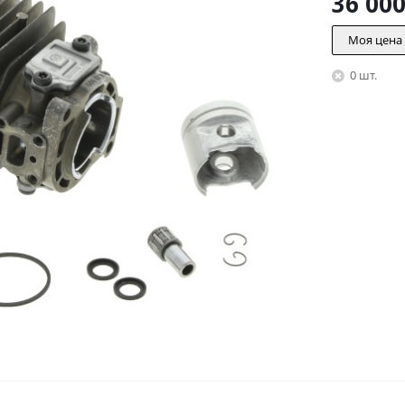
36 00
Моя цена
0 шт.