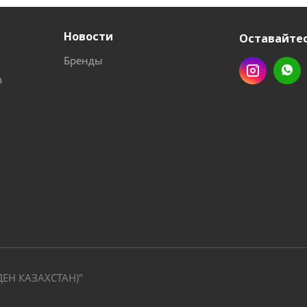
Новости
Оставайтес
Бренды
n
ДЕН КАЗАХСТАН)"