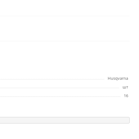
Husqvarna
шт
16