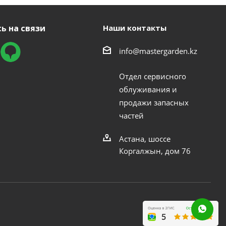
ь на связи
Наши контакты
info@mastergarden.kz
Отдел сервисного
облуживания и
продажи запасных
частей
Астана, шоссе
Коргалжын, дом 76