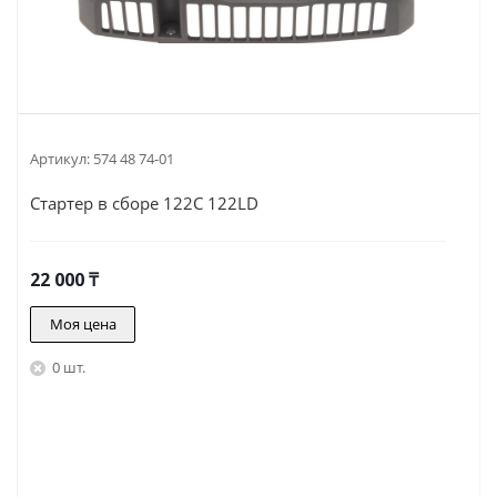
Артикул:
574 48 74-01
Стартер в сборе 122C 122LD
22 000
₸
Моя цена
0 шт.