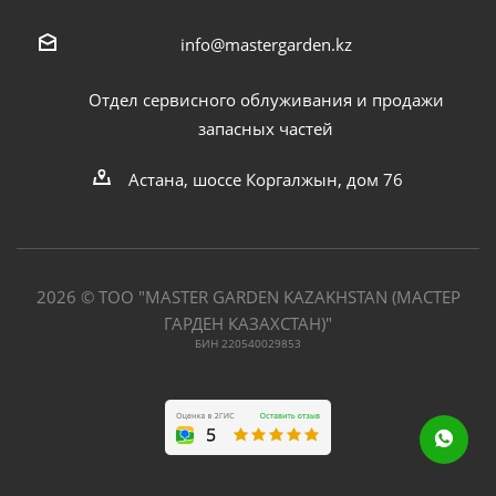
info@mastergarden.kz
Отдел сервисного облуживания и продажи
запасных частей
Астана, шоссе Коргалжын, дом 76
2026 © ТОО "MASTER GARDEN KAZAKHSTAN (МАСТЕР
ГАРДЕН КАЗАХСТАН)"
БИН 220540029853