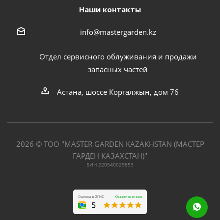
Наши контакты
info@mastergarden.kz
Отдел сервисного облуживания и продажи
запасных частей
Астана, шоссе Коргалжын, дом 76
2026 © ТОО "MASTER GARDEN KAZAKHSTAN (МАСТЕР
ГАРДЕН КАЗАХСТАН)"
БИН 220540029853