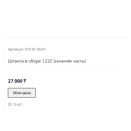
Артикул:
574 41 90-01
Штанга в сборе 122С (нижняя часть)
27 000
₸
Моя цена
0 шт.