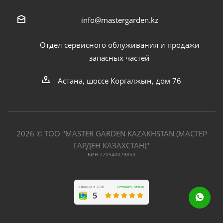
info@mastergarden.kz
Отдел сервисного облуживания и продажи
запасных частей
Астана, шоссе Коргалжын, дом 76
2026 © ТОО "MASTER GARDEN KAZAKHSTAN (МАСТЕР
ГАРДЕН КАЗАХСТАН)"
БИН 220540029853