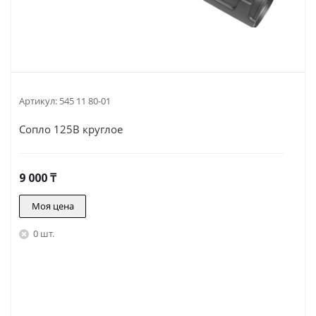
Артикул:
545 11 80-01
Сопло 125B круглое
9 000
₸
Моя цена
0 шт.