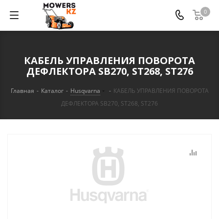
0
КАБЕЛЬ УПРАВЛЕНИЯ ПОВОРОТА
ДЕФЛЕКТОРА SB270, ST268, ST276
Главная
-
Каталог
-
Husqvarna
-
КАБЕЛЬ УПРАВЛЕНИЯ ПОВОРОТА
ДЕФЛЕКТОРА SB270, ST268, ST276