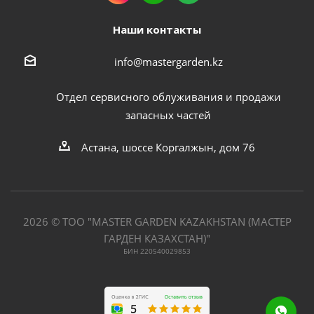
Наши контакты
info@mastergarden.kz
Отдел сервисного облуживания и продажи
запасных частей
Астана, шоссе Коргалжын, дом 76
2026 © ТОО "MASTER GARDEN KAZAKHSTAN (МАСТЕР
ГАРДЕН КАЗАХСТАН)"
БИН 220540029853