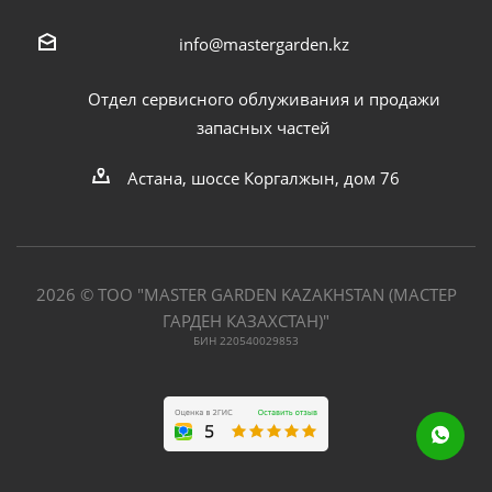
info@mastergarden.kz
Отдел сервисного облуживания и продажи
запасных частей
Астана, шоссе Коргалжын, дом 76
2026 © ТОО "MASTER GARDEN KAZAKHSTAN (МАСТЕР
ГАРДЕН КАЗАХСТАН)"
БИН 220540029853