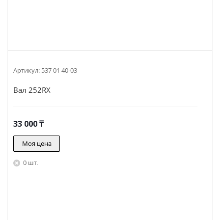
Артикул:
537 01 40-03
Вал 252RX
33 000
₸
Моя цена
0 шт.